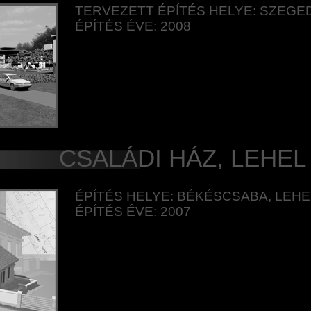
TERVEZETT ÉPÍTÉS HELYE: SZEGED
ÉPÍTÉS ÉVE: 2008
CSALÁDI HÁZ, LEHEL 
ÉPÍTÉS HELYE: BÉKÉSCSABA, LEHEL
ÉPÍTÉS ÉVE: 2007